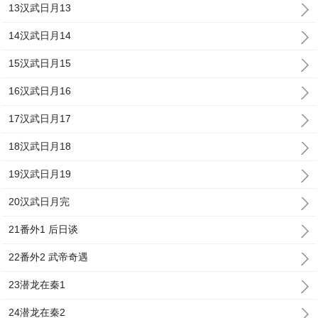
13汉武日月13
14汉武日月14
15汉武日月15
16汉武日月16
17汉武日月17
18汉武日月18
19汉武日月19
20汉武日月完
21番外1 后日谈
22番外2 武帝奇遇
23潜龙在秦1
24潜龙在秦2