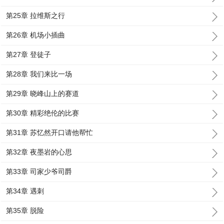
第25章 拉维斯之行
第26章 机场小插曲
第27章 登徒子
第28章 我们来比一场
第29章 晓峰山上的赛道
第30章 精彩绝伦的比赛
第31章 苏忆然开口请他帮忙
第32章 夜墨岩的心思
第33章 司家少爷司爵
第34章 遇刺
第35章 脱险