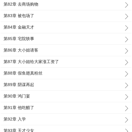
第82章 去商场购物
第83章 被包场了
第84章 金融天才
第85章 宅院轶事
第86章 大小姐请客
第87章 大小姐给大家涨工资了
第88章 假鱼翅真粉丝
第89章 阴谋再起
第90章 鸿门宴
第91章 他吃醋了
第92章 入学
第93章 天才少女