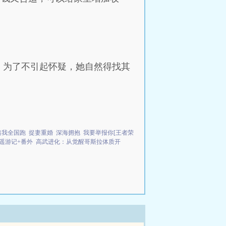
。为了不引起怀疑，她自然得找其
追我全国跑
捉妻重婚
深海拥抱
我要举报你[王者荣
遥游记+番外
高武进化：从觉醒哥斯拉体质开