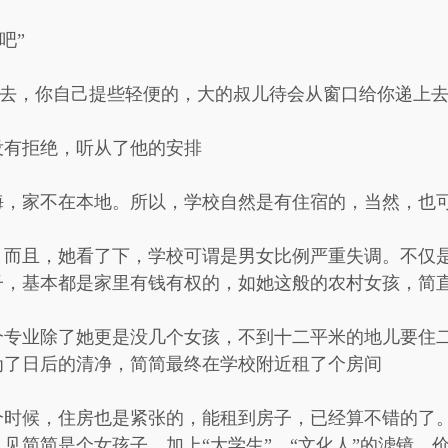
吧”
上去，你自己提些轻便的，大的叔儿待会从窗口给你递上去
没有拒绝，听从了他的安排
海，家不在本地。所以，学校自然是有住宿的，当然，也
，而且，她看了下，学校可谓是男女比例严重失调。不仅
子，基本都是家里有钱有权的，如她这般的农村女孩，简
个专业除了她更是没几个女孩，不到十二平米的地儿要住
为了日后的清净，简简最终在学校附近租了个房间
个时候，住房也是紧张的，能租到房子，已经算不错的了
见简简是个女孩子，加上“大学生”、“文化人”的滤镜，