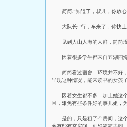
简简:“知道了，叔儿，你放心
大队长:“行，车来了，你快
见到人山人海的人群，简简
因着很多学生都来自五湖四
简简看过宿舍，环境并不好
呈现这种情况，能来读书的女孩
因着女生都不多，加上她这
且，难免有些条件好的事儿姐，
是的，只是租了个房间，这
乡有些有空房间，刚好简简去问，