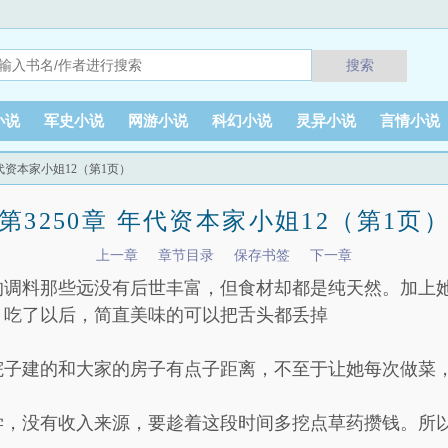
搜索
小说
军史小说
网游小说
科幻小说
灵异小说
言情小说
 年代资本家小姐12（第1页）
第3250章 年代资本家小姐12（第1页
上一章
章节目录
保存书签
下一章
的调料那些远没有后世丰富，但食材却都是纯天然。加上
，吃了以后，简直美味的可以把舌头都丢掉
院子建的和大家的房子有点子距离，不至于让她每次做菜
学，没有收入来源，要趁着这段时间多挖点草药攒钱。所