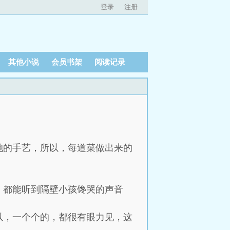
登录
注册
其他小说
会员书架
阅读记录
）
她的手艺，所以，每道菜做出来的
，都能听到隔壁小孩馋哭的声音
以，一个个的，都很有眼力见，这