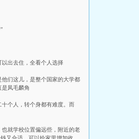
”
可以出去住，全看个人选择
是他们这儿，是整个国家的大学都
直是凤毛麟角
二十个人，转个身都有难度。而
。也就学校位置偏远些，附近的老
价钱又合适，可以给家里增加收