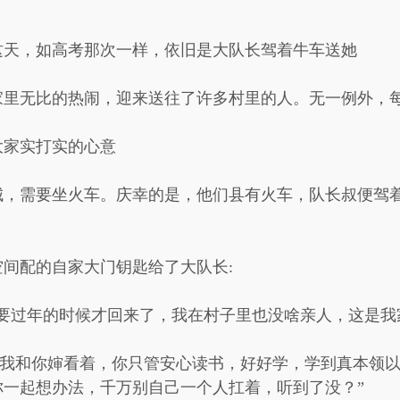
这天，如高考那次一样，依旧是大队长驾着牛车送她
家里无比的热闹，迎来送往了许多村里的人。无一例外，
大家实打实的心意
城，需要坐火车。庆幸的是，他们县有火车，队长叔便驾
间配的自家大门钥匙给了大队长:
要过年的时候才回来了，我在村子里也没啥亲人，这是我
有我和你婶看着，你只管安心读书，好好学，学到真本领
你一起想办法，千万别自己一个人扛着，听到了没？”