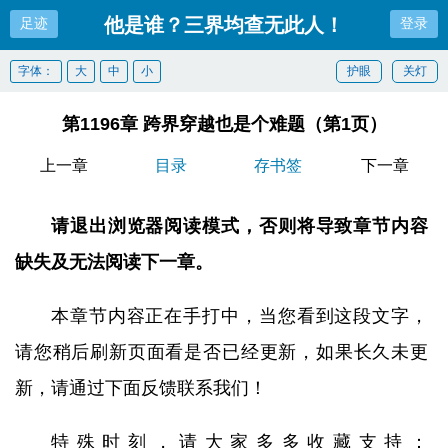
他是谁？三界均查无此人！
足迹
登录
字体：
大
中
小
护眼
关灯
第1196章 跨界穿越也是个难题（第1页）
上一章
目录
存书签
下一章
请退出浏览器阅读模式，否则将导致章节内容
缺失及无法阅读下一章。
本章节内容正在手打中，当您看到这段文字，
请您稍后刷新页面看是否已经更新，如果长久未更
新，请通过下面反馈联系我们！
特殊时刻，请大家多多收藏支持：