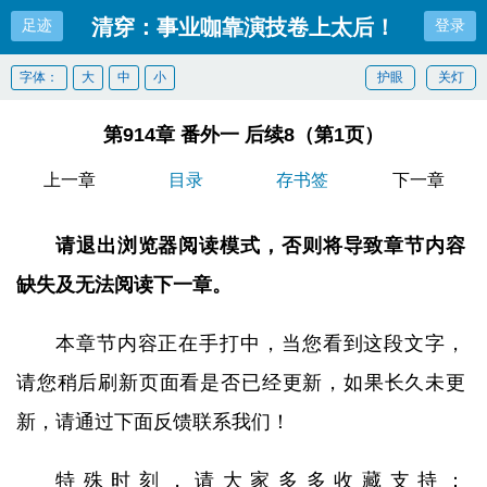
清穿：事业咖靠演技卷上太后！
足迹
登录
字体：
大
中
小
护眼
关灯
第914章 番外一 后续8（第1页）
上一章
目录
存书签
下一章
请退出浏览器阅读模式，否则将导致章节内容
缺失及无法阅读下一章。
本章节内容正在手打中，当您看到这段文字，
请您稍后刷新页面看是否已经更新，如果长久未更
新，请通过下面反馈联系我们！
特殊时刻，请大家多多收藏支持：