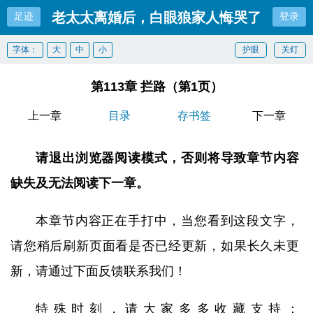
老太太离婚后，白眼狼家人悔哭了
足迹
登录
字体：
大
中
小
护眼
关灯
第113章 拦路（第1页）
上一章
目录
存书签
下一章
请退出浏览器阅读模式，否则将导致章节内容
缺失及无法阅读下一章。
本章节内容正在手打中，当您看到这段文字，
请您稍后刷新页面看是否已经更新，如果长久未更
新，请通过下面反馈联系我们！
特殊时刻，请大家多多收藏支持：