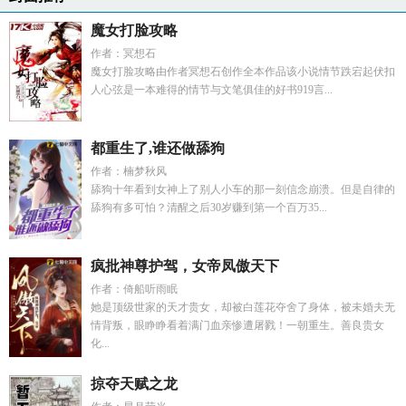
魔女打脸攻略
作者：冥想石
魔女打脸攻略由作者冥想石创作全本作品该小说情节跌宕起伏扣
人心弦是一本难得的情节与文笔俱佳的好书919言...
都重生了,谁还做舔狗
作者：楠梦秋风
舔狗十年看到女神上了别人小车的那一刻信念崩溃。但是自律的
舔狗有多可怕？清醒之后30岁赚到第一个百万35...
疯批神尊护驾，女帝凤傲天下
作者：倚船听雨眠
她是顶级世家的天才贵女，却被白莲花夺舍了身体，被未婚夫无
情背叛，眼睁睁看着满门血亲惨遭屠戮！一朝重生。善良贵女
化...
掠夺天赋之龙