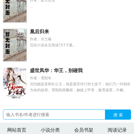
作者：星月荧光
...
凰后归来
作者：月兰晞
完结小说全文阅读TXT下载...
盛世凤华：华王，别碰我
作者：雪阳冬
完结她是皇朝长公主，他是孤苦伶仃的七皇子，他们乃一对相依
为命的姐弟。雪朝风雨飘摇，她披上甲胄，傲雪凌霜，巾帼...
搜 索
网站首页
小说分类
会员书架
阅读记录