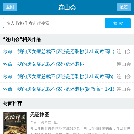
连山会
返回
足迹
搜 索
“连山会”相关作品
救命！我的厌女症总裁不仅碰瓷还装秒(1v1 调教高H)
连山会
救命！我的厌女症总裁不仅碰瓷还装秒
连山会
救命！我的厌女症总裁不仅碰瓷还装秒(1v1 调教高h)
连山会
救命！我的厌女症总裁不仅碰瓷还装秒(调教高H 1v1)
连山会
封面推荐
无证神医
作者：法号西门庆
可以直接看透身体各大组织器官，可以看清细菌病毒，可以看见