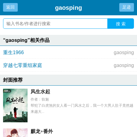
gaosping
返回
足迹
搜 索
“gaosping”相关作品
重生1966
gaosping
穿越七零重组家庭
gaosping
封面推荐
风生水起
作者：轨魅
帮犯了白虎煞的女人看一门风水之后，我一个大男人肚子竟然越
来越大...
麒龙+番外