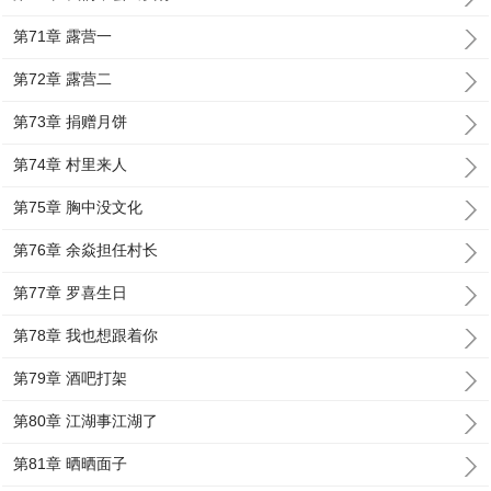
第71章 露营一
第72章 露营二
第73章 捐赠月饼
第74章 村里来人
第75章 胸中没文化
第76章 余焱担任村长
第77章 罗喜生日
第78章 我也想跟着你
第79章 酒吧打架
第80章 江湖事江湖了
第81章 晒晒面子