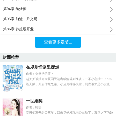
第94章 熬灶糖
第95章 前途一片光明
第86章 养殖场开业
查看更多章节...
封面推荐
在规则怪谈里摆烂
作者：会复活的萝卜
赵关关被抽为大夏国天选者破解规则怪谈，一不小心抽中了SSS
级天赋，开启作死之路。小皮克神秘失踪，到底谁才是小皮克...
一世婚契
作者：时语
秦思柔离开老公三年，回来竟然发现老公出轨了，激动之下的她