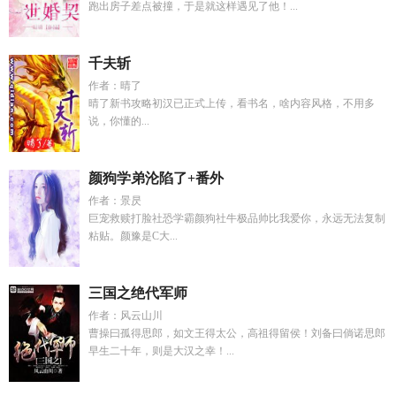
跑出房子差点被撞，于是就这样遇见了他！...
千夫斩
作者：晴了
晴了新书攻略初汉已正式上传，看书名，啥内容风格，不用多
说，你懂的...
颜狗学弟沦陷了+番外
作者：景昃
巨宠救赎打脸社恐学霸颜狗社牛极品帅比我爱你，永远无法复制
粘贴。颜豫是C大...
三国之绝代军师
作者：风云山川
曹操曰孤得思郎，如文王得太公，高祖得留侯！刘备曰倘诺思郎
早生二十年，则是大汉之幸！...