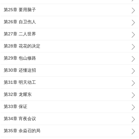
第25章 要用脑子
第26章 自卫伤人
第27章 二人世界
第28章 花花的决定
第29章 包山修路
第30章 还懂这招
第31章 明天动工
第32章 龙耀东
第33章 保证
第34章 宵夜会议
第35章 余焱召的局