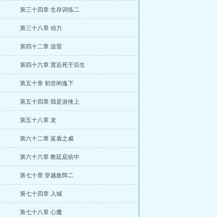
第三十四章 生存训练二
第三十八章 动力
第四十二章 追雷
第四十六章 置近死于后生
第五十章 初尝闲逸下
第五十四章 我是游侠上
第五十八章 龙
第六十二章 蓝盾之威
第六十六章 教廷庇佑中
第七十章 穿越敌阵二
第七十四章 入城
第七十八章 心魔