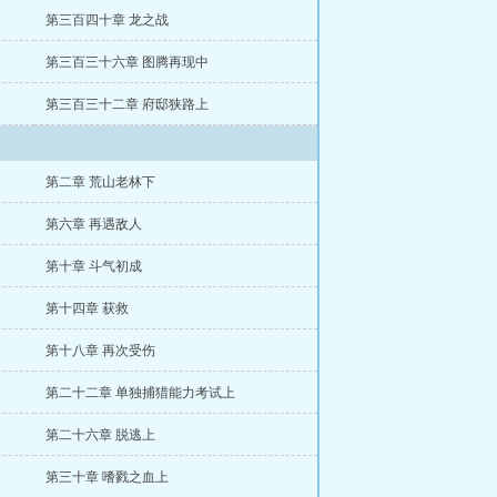
第三百四十章 龙之战
第三百三十六章 图腾再现中
第三百三十二章 府邸狭路上
第二章 荒山老林下
第六章 再遇敌人
第十章 斗气初成
第十四章 获救
第十八章 再次受伤
第二十二章 单独捕猎能力考试上
第二十六章 脱逃上
第三十章 嗜戮之血上