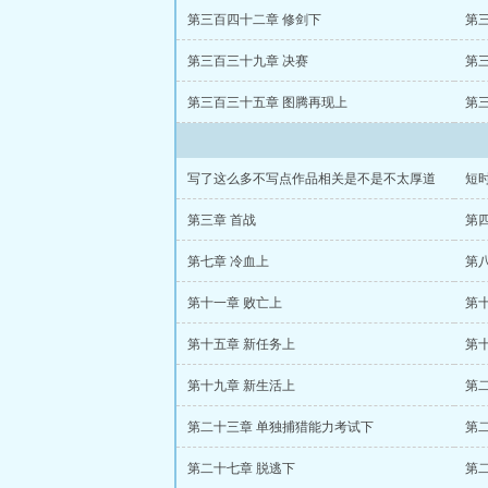
第三百四十二章 修剑下
第
第三百三十九章 决赛
第
第三百三十五章 图腾再现上
第
写了这么多不写点作品相关是不是不太厚道
短
第三章 首战
第四
第七章 冷血上
第
第十一章 败亡上
第
第十五章 新任务上
第
第十九章 新生活上
第
第二十三章 单独捕猎能力考试下
第
第二十七章 脱逃下
第