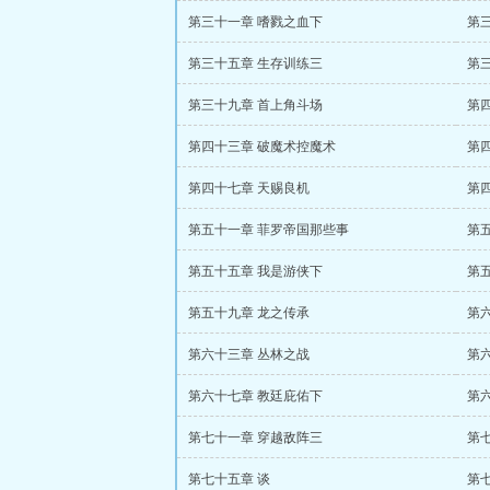
第三十一章 嗜戮之血下
第
第三十五章 生存训练三
第
第三十九章 首上角斗场
第
第四十三章 破魔术控魔术
第
第四十七章 天赐良机
第
第五十一章 菲罗帝国那些事
第
第五十五章 我是游侠下
第
第五十九章 龙之传承
第
第六十三章 丛林之战
第
第六十七章 教廷庇佑下
第
第七十一章 穿越敌阵三
第
第七十五章 谈
第