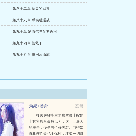
第八十二章 精灵的回复
第八十六章 斥候遭遇战
第九十章 纳兹尔与菲罗近况
第九十四章 营救下
第九十八章 重回蓝盾城
为妃+番外
荔箫
搜索关键字主角席兰薇┃配角
┃其它席兰薇原以为，这一世最大
的幸事，便是有个好夫君。当得知
真相连性命也不保时，才知一切都