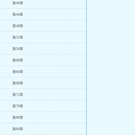
第40章
第44章
第48章
第52章
第56章
第60章
第64章
第68章
第72章
第76章
第80章
第84章