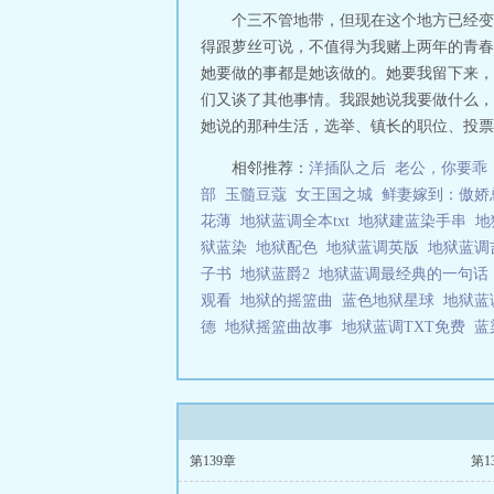
个三不管地带，但现在这个地方已经变
得跟萝丝可说，不值得为我赌上两年的青春
她要做的事都是她该做的。她要我留下来，
们又谈了其他事情。我跟她说我要做什么，
她说的那种生活，选举、镇长的职位、投票
相邻推荐：
洋插队之后
老公，你要乖
部
玉髓豆蔻
女王国之城
鲜妻嫁到：傲娇
花薄
地狱蓝调全本txt
地狱建蓝染手串
地
狱蓝染
地狱配色
地狱蓝调英版
地狱蓝
子书
地狱蓝爵2
地狱蓝调最经典的一句
观看
地狱的摇篮曲
蓝色地狱星球
地狱蓝
德
地狱摇篮曲故事
地狱蓝调TXT免费
蓝
第139章
第1