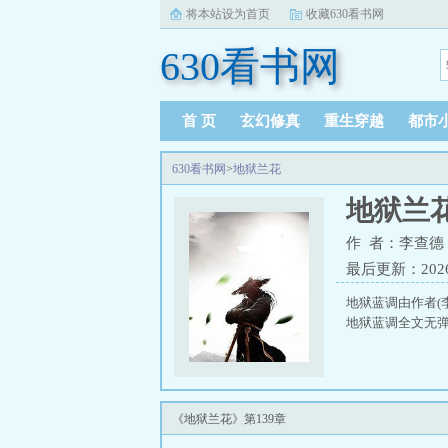
将本站设为首页
收藏630看书网
630看书网
首 页
玄幻修真
重生穿越
都市
630看书网
>
地狱兰花
地狱兰
作 者：李查德
最后更新：2026-0
地狱蓝调由作者(
地狱蓝调全文无弹
《地狱兰花》第139章