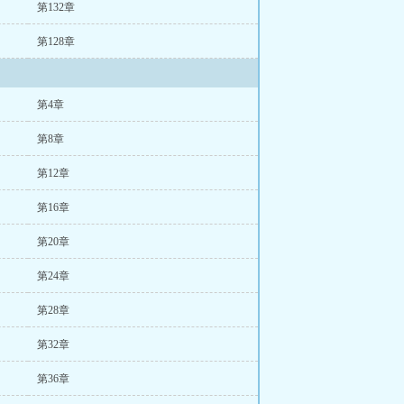
第132章
第128章
第4章
第8章
第12章
第16章
第20章
第24章
第28章
第32章
第36章