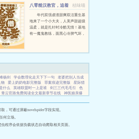
八零糙汉教官，追着
桔味喵
亲懵小孕妻
年代双强虐渣甜爽双洁重生基
地来了一个小大夫，人美声甜超级
温柔，就是扎针时冷酷无情！基地
有一魔鬼教练，面黑心冷脾气坏，
能力强也没有人敢靠近。一场长辈
口中的玩笑娃娃亲让两个人绑在一
起。白苏苏为了弥补遗憾疯狂撩魔
鬼教...
峰杨剑
学会数理化走天下下一句
老婆把别人当成
人物
爱上奶奶电影完整版
罪案痕迹完整版
星际猎
是什么
英雄联盟时一上是谁
剑三三代毛毛引
色
青云官路免费阅读全文最新章节在线
神医娘亲爆
hdm银魂
恐怖故事咒
通天录八奇技
菊全文
娇妻
也不怕下一句
小村官的仕途
君恩不浩荡by江咚咚
离婚20集全集
全天堂都以为上司失宠了的观影体
通过屏蔽novelspider字段实现。
宇寰宇
鸾凤归巢什么意思
老婆把陌生男当我
颜先
任何立场。
力巅峰
清穿之慧妃的躺赢人生
青春如梦免费阅读
爬虫程序会依据负载状态自动爬取相关页面。
更新内容
爱情江山朕都要百度
老婆为了新欢把我
我在棋牌室
乔文杰什么级别
通天背景陆云辉全文免
网
263中文
22看书
穿越小说
00小说网
吾爱小