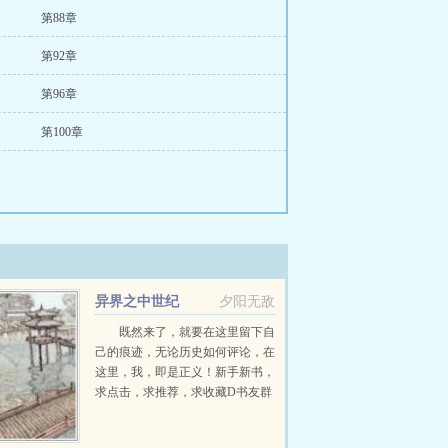
第88章
第92章
第96章
第100章
异界之中世纪
夕阳无敌
既然来了，就要在这里留下自
己的痕迹，无论历史如何评论，在
这里，我，即是正义！新手新书，
求点击，求推荐，求收藏D书友群
号285437185，欢迎加入！...