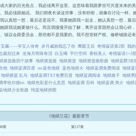
成大家的目光焦点，我必须离开这里。这意味着我跟萝丝可共度未来的美
。我必须跟她说。 我们彻夜长谈这些事，没有吵闹，就像在讨论一样。
我认真想一想，最后还是说不。我要她跟我一起走，她认真想一想，最后
她跟我说她要做什么。而且我慢慢开始了解，离开这里固然会让我心碎，
、镇议会跟委员会，那些都不是我要的。我不想管财产税、修桥铺路还有商
宝藏——夺宝人传奇
岁月威胁我忘了你
鹰眼王后
奇情寐语第2部
我的
总裁别过来
沧海月明珠有泪
白玉镯
平行空间
香粉美人
奇情寐语1+2
狱摇篮曲四个故事
地狱摇篮曲
地狱摇篮
地狱摇篮曲歌曲
地狱蓝爵3
调吉他
地狱蓝调百度
mc蓝色地狱
蓝色地狱火
地狱蓝调免费阅读
地狱蓝
话
地狱摇篮 乱马
地狱蓝调TXT免费百度
地狱蓝调阅读
地狱曲子
地狱
调李恰尔德txt
地狱色彩是什么意思
地狱蓝调 百科
地狱蓝调 简介
地狱
染地狱少女歌曲
纯蓝地狱拼图
《地狱兰花》最新章节
38章
第137章