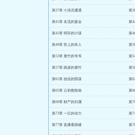
第37章 小演员遭遇
第3
第41章 名流的宴会
第4
第45章 明菲的计谋
第4
第49章 世上的坏人
第5
第53章 鹿竹的爷爷
第5
第57章 跳崖的鹿竹
第5
第61章 拙劣的阴谋
第6
第65章 云初救陈瑜
第6
第69章 财产的归属
第7
第73章 一亿的动力
第7
第77章 直播看跳楼
第7