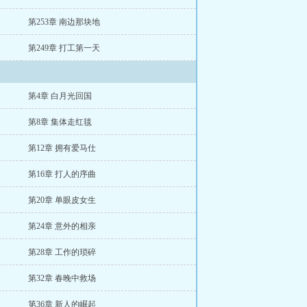
第253章 南边那块地
第249章 打工第一天
第4章 白月光回国
第8章 集体走红毯
第12章 拥有爱马仕
第16章 打人的序曲
第20章 单眼皮女生
第24章 意外的相亲
第28章 工作的琐碎
第32章 春晚中救场
第36章 新人的崛起