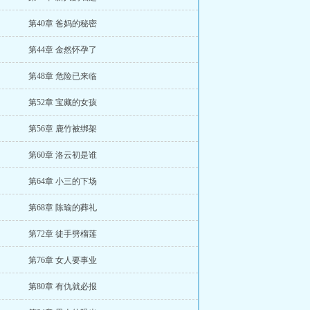
第40章 爸妈的秘密
第44章 金然怀孕了
第48章 危险已来临
第52章 宝藏的女孩
第56章 鹿竹被绑架
第60章 洛云初是谁
第64章 小三的下场
第68章 陈瑜的葬礼
第72章 徒手劈榴莲
第76章 女人要事业
第80章 有仇就必报