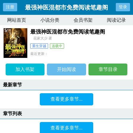
最强神医混都市免费阅读笔趣阁
注册
登录
网站首页
小说分类
会员书架
阅读记录
最强神医混都市免费阅读笔趣阁
花家大少 著
重生穿越
连载中
最近更新：
更新时间：
2026-04-09 20:29:15
加入书架
开始阅读
章节目录
最新章节
查看更多章节...
章节列表
查看更多章节...