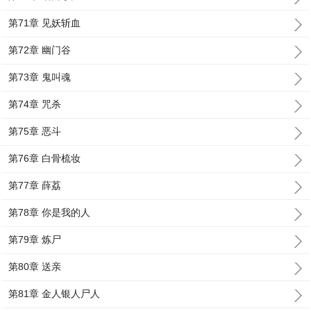
第71章 见妖斩血
第72章 幽门谷
第73章 鬼叫魂
第74章 咒杀
第75章 恶斗
第76章 白骨梳妆
第77章 薛荔
第78章 你是我的人
第79章 炼尸
第80章 送亲
第81章 金人银人尸人