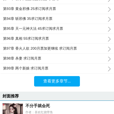
第93章 黄金邪佛 25求订阅求月票
第94章 斩邪佛 35求订阅求月票
第95章 天一元神大法 45求订阅求月票
第96章 真相 55求订阅求月票
第97章 香火人欲 200月票加更继续 求订阅月票
第98章 杀妻 求订阅月票
第99章 两个新娘 求订阅月票
查看更多章节...
封面推荐
不分手就会死
作者：喜欢红烧带鱼