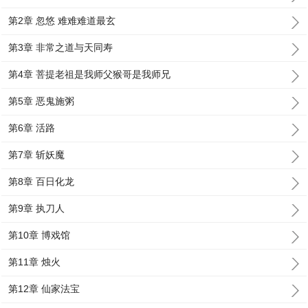
第2章 忽悠 难难难道最玄
第3章 非常之道与天同寿
第4章 菩提老祖是我师父猴哥是我师兄
第5章 恶鬼施粥
第6章 活路
第7章 斩妖魔
第8章 百日化龙
第9章 执刀人
第10章 博戏馆
第11章 烛火
第12章 仙家法宝