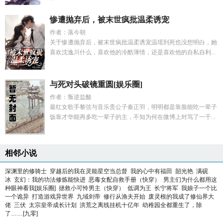
惨遭抛弃后，被末世疯批温柔诱宠
作者：落今朝
关于惨遭抛弃后，被末世疯批温柔诱宠温瑶到死也没想明白，她
喜欢沈逸川什么，喜欢他的冷酷薄情，还是喜欢他的自私自利...
与死对头破镜重圆[娱乐圈]
作者：叛逆盐酸
最红女歌手黎弦与音乐贵公子秦正羽，明明都是靠脸能吃一辈子
饭靠才华能再多吃一辈子的主，不知为何在微博上对骂了一千...
相邻小说
深渊里的修骑士
穿越后的我在灵能星空当总督
我的心中有福田
韶光艳
满砚
冰
玄幻：我的功法修炼能快进
恶毒女配自救手册（快穿）
男主们为什么都用这
种眼神看我[娱乐圈]
拯救小可怜男主（快穿）
低调为王
长宁将军
我娘子一个比
一个诡异
打造游戏异世界
九域剑帝
修行从渔夫开始
废灵根的我成了修仙界大
佬
三伏
太宗皇帝成长计划
洪荒之离线挂机十亿年
幼稚园全都重生了，除
了……[九零]