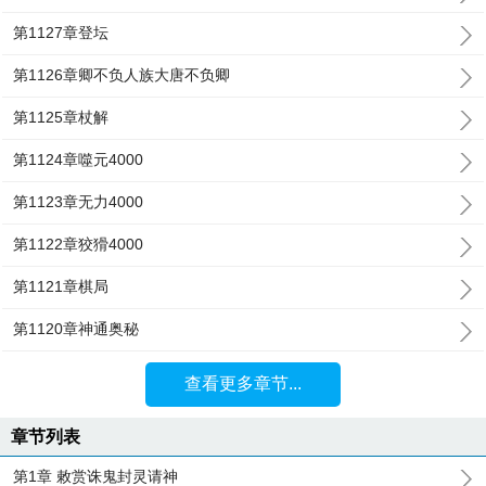
第1127章登坛
第1126章卿不负人族大唐不负卿
第1125章杖解
第1124章噬元4000
第1123章无力4000
第1122章狡猾4000
第1121章棋局
第1120章神通奥秘
查看更多章节...
章节列表
第1章 敕赏诛鬼封灵请神