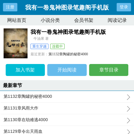
我有一卷鬼神图录笔趣阁手机版
注册
登录
网站首页
小说分类
会员书架
阅读记录
我有一卷鬼神图录笔趣阁手机版
牛油果 著
重生穿越
连载中
最近更新：
第1132章陶罐的秘密4000
更新时间：
2026-04-08 13:47:44
加入书架
开始阅读
章节目录
最新章节
第1132章陶罐的秘密4000
第1131章风雨大作
第1130章在劫难逃4000
第1129章令出天雨血