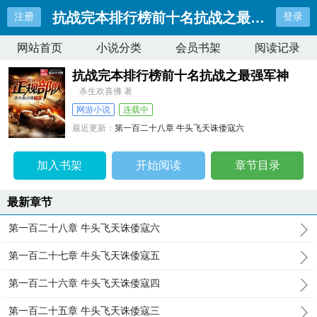
抗战完本排行榜前十名抗战之最强军神
注册
登录
网站首页
小说分类
会员书架
阅读记录
抗战完本排行榜前十名抗战之最强军神
杀生欢喜佛 著
网游小说
连载中
最近更新：
第一百二十八章 牛头飞天诛倭寇六
更新时间：
2026-04-09 18:37:01
加入书架
开始阅读
章节目录
最新章节
第一百二十八章 牛头飞天诛倭寇六
第一百二十七章 牛头飞天诛倭寇五
第一百二十六章 牛头飞天诛倭寇四
第一百二十五章 牛头飞天诛倭寇三