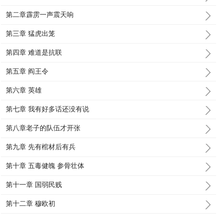
第二章霹雳一声震天响
第三章 猛虎出笼
第四章 难道是抗联
第五章 阎王令
第六章 英雄
第七章 我有好多话还没有说
第八章老子的队伍才开张
第九章 先有棺材后有兵
第十章 五毒健魄 参骨壮体
第十一章 国弱民贱
第十二章 穆欧初