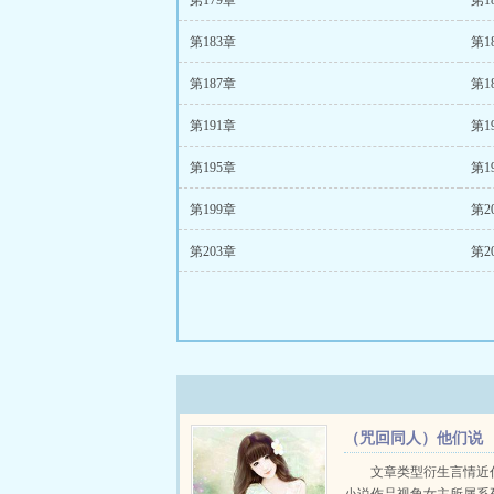
第179章
第1
第183章
第1
第187章
第1
第191章
第1
第195章
第1
第199章
第2
第203章
第2
（咒回同人）他们说
你是诅咒师+番外
文章类型衍生言情近