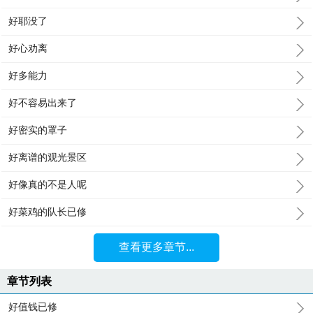
好耶没了
好心劝离
好多能力
好不容易出来了
好密实的罩子
好离谱的观光景区
好像真的不是人呢
好菜鸡的队长已修
查看更多章节...
章节列表
好值钱已修