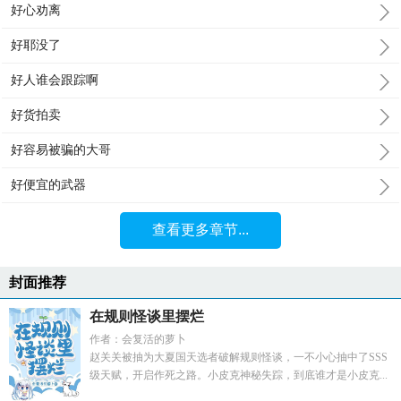
好心劝离
好耶没了
好人谁会跟踪啊
好货拍卖
好容易被骗的大哥
好便宜的武器
查看更多章节...
封面推荐
在规则怪谈里摆烂
作者：会复活的萝卜
赵关关被抽为大夏国天选者破解规则怪谈，一不小心抽中了SSS
级天赋，开启作死之路。小皮克神秘失踪，到底谁才是小皮克...