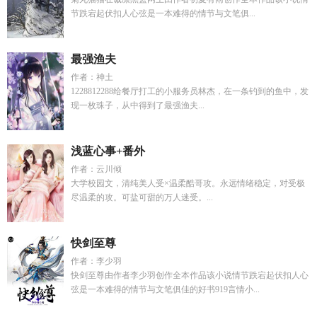
节跌宕起伏扣人心弦是一本难得的情节与文笔俱...
最强渔夫
作者：神土
1228812288给餐厅打工的小服务员林杰，在一条钓到的鱼中，发
现一枚珠子，从中得到了最强渔夫...
浅蓝心事+番外
作者：云川倾
大学校园文，清纯美人受×温柔酷哥攻。永远情绪稳定，对受极
尽温柔的攻。可盐可甜的万人迷受。...
快剑至尊
作者：李少羽
快剑至尊由作者李少羽创作全本作品该小说情节跌宕起伏扣人心
弦是一本难得的情节与文笔俱佳的好书919言情小...