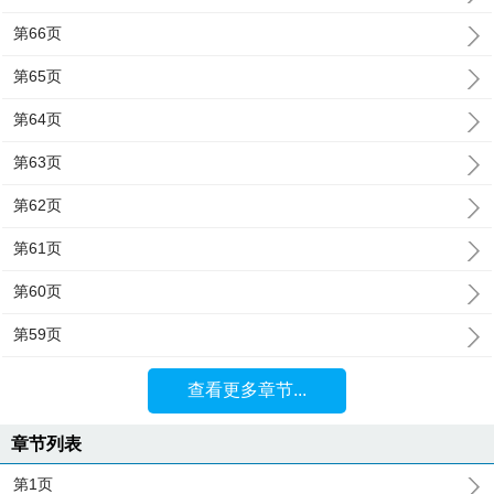
第66页
第65页
第64页
第63页
第62页
第61页
第60页
第59页
查看更多章节...
章节列表
第1页