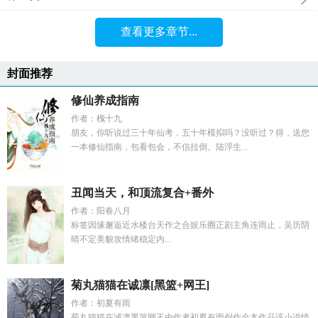
查看更多章节...
封面推荐
修仙养成指南
作者：槐十九
朋友，你听说过三十年仙考，五十年模拟吗？没听过？得，送您
一本修仙指南，包看包会，不信拉倒。陆浮生...
丑闻当天，和顶流复合+番外
作者：阳春八月
标签因缘邂逅近水楼台天作之合娱乐圈正剧主角连雨止，吴历阴
晴不定美貌攻情绪稳定内...
菊丸猫猫在诚凛[黑篮+网王]
作者：初夏有雨
菊丸猫猫在诚凛黑篮网王由作者初夏有雨创作全本作品该小说情