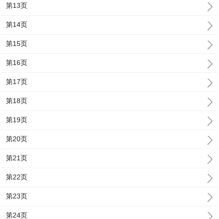
第13页
第14页
第15页
第16页
第17页
第18页
第19页
第20页
第21页
第22页
第23页
第24页