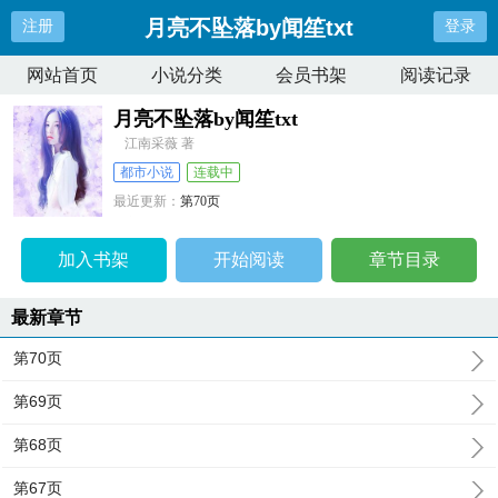
月亮不坠落by闻笙txt
注册
登录
网站首页
小说分类
会员书架
阅读记录
月亮不坠落by闻笙txt
江南采薇 著
都市小说
连载中
最近更新：
第70页
更新时间：
2026-04-10 16:11:36
加入书架
开始阅读
章节目录
最新章节
第70页
第69页
第68页
第67页