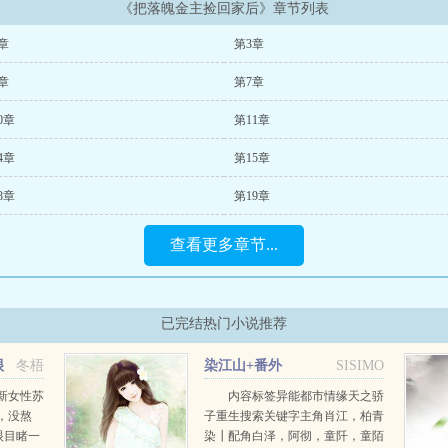
《把落魄金主捡回家后》章节列表
章
第3章
章
第7章
0章
第11章
4章
第15章
8章
第19章
查看更多章节...
已完结热门小说推荐
很
冬梧
染江山+番外
SISIMO
新女性苏
内容标签异能都市情缘天之骄
，没熬
子重生搜索关键字主角肖江，柏青
眼目睹一
染┃配角白泽，阿彻，童阡，童陌