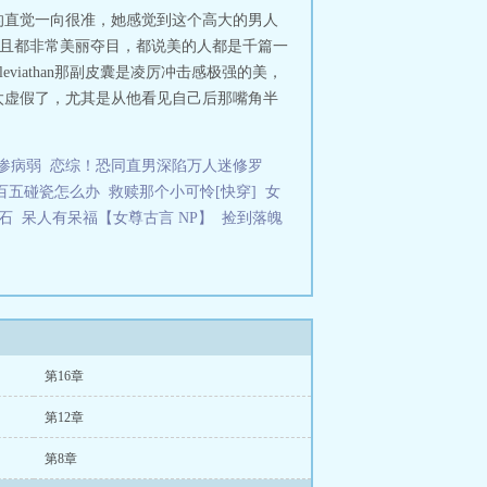
的直觉一向很准，她感觉到这个高大的男人
，并且都非常美丽夺目，都说美的人都是千篇一
viathan那副皮囊是凌厉冲击感极强的美，
太虚假了，尤其是从他看见自己后那嘴角半
惨病弱
恋综！恐同直男深陷万人迷修罗
百五碰瓷怎么办
救赎那个小可怜[快穿]
女
石
呆人有呆福【女尊古言 NP】
捡到落魄
第16章
第12章
第8章