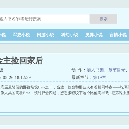
搜索
小说
军史小说
网游小说
科幻小说
灵异小说
言情小说
金主捡回家后
饭
动 作：
加入书架
、
章节目录
5-26 18:12:39
最新章节：
第19章
底层最随便的那群垃圾Beta之一，当然，他也和那些人有着相同特点——吃
像人类的高壮Beta，顿时邪念四起，想恶狠狠咬下这个比他高半截.. 把落魄虫