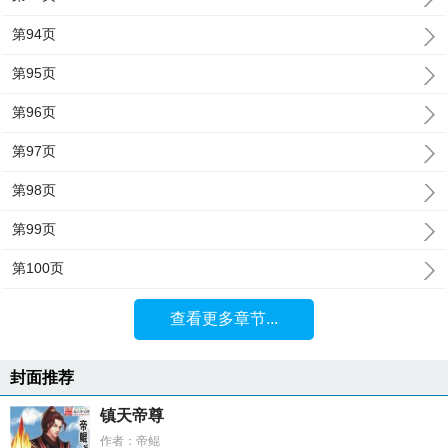
第94页
第95页
第96页
第97页
第98页
第99页
第100页
查看更多章节...
封面推荐
镇天帝尊
作者：帝鲲