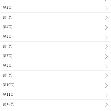
第2页
第3页
第4页
第5页
第6页
第7页
第8页
第9页
第10页
第11页
第12页