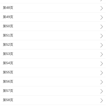
第48页
第49页
第50页
第51页
第52页
第53页
第54页
第55页
第56页
第57页
第58页