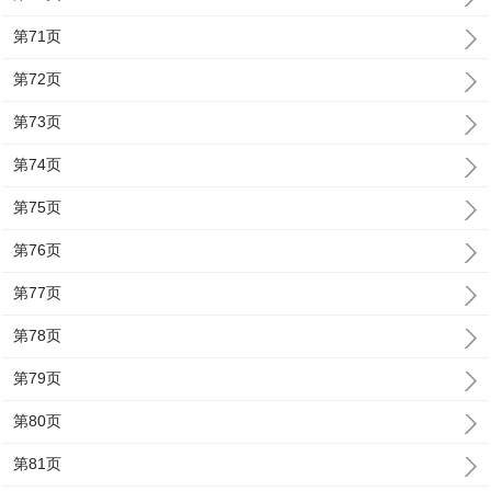
第71页
第72页
第73页
第74页
第75页
第76页
第77页
第78页
第79页
第80页
第81页