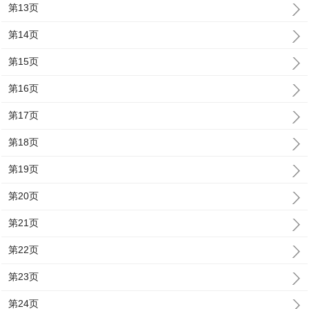
第13页
第14页
第15页
第16页
第17页
第18页
第19页
第20页
第21页
第22页
第23页
第24页