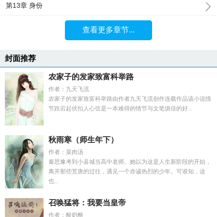
第13章 身份
查看更多章节...
封面推荐
农家子的发家致富科举路
作者：九天飞流
农家子的发家致富科举路由作者九天飞流创作连载作品该小说情
节跌宕起伏扣人心弦是一本难得的情节与文笔俱佳的好...
秋雨寒（师生年下）
作者：菜肉汤
秦思豫考到小县城当高中老师。她以为这是人生新阶段的开始，
离开那些荒唐的过往，遇见一个赤诚热烈的少年。可谁知，这
也...
召唤猛将：我要当皇帝
作者：酸奶酪