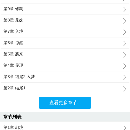
第9章 修狗
第8章 兄妹
第7章 入境
第6章 惊醒
第5章 袭来
第4章 显现
第3章 结尾2 入梦
第2章 结尾1
查看更多章节...
章节列表
第1章 幻境