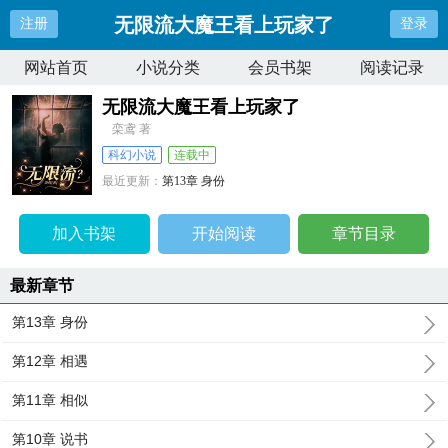
无限流大魔王看上玩家了
注册
登录
网站首页
小说分类
会员书架
阅读记录
无限流大魔王看上玩家了
栾鸢 著
科幻小说
连载中
最近更新：
第13章 身份
更新时间：
2026-04-10 00:02:26
加入书架
开始阅读
章节目录
最新章节
第13章 身份
第12章 相遇
第11章 相似
第10章 说书