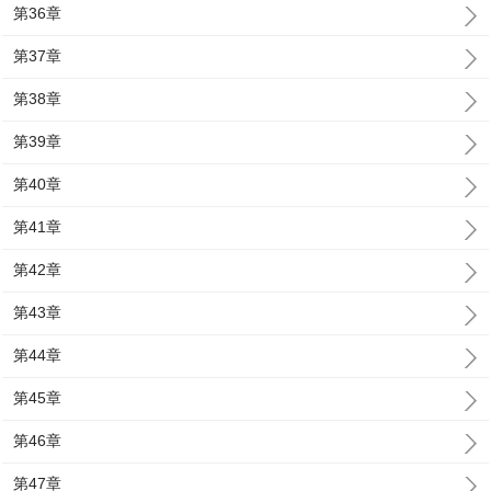
第36章
第37章
第38章
第39章
第40章
第41章
第42章
第43章
第44章
第45章
第46章
第47章