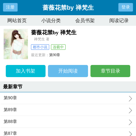
蔷薇花禁by 禅梵生
注册
登录
网站首页
小说分类
会员书架
阅读记录
蔷薇花禁by 禅梵生
禅梵生 著
都市小说
连载中
最近更新：
第90章
更新时间：
2026-04-08 13:59:08
加入书架
开始阅读
章节目录
最新章节
第90章
第89章
第88章
第87章