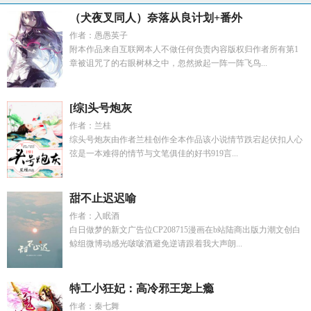
（犬夜叉同人）奈落从良计划+番外
作者：愚愚英子
附本作品来自互联网本人不做任何负责内容版权归作者所有第1
章被诅咒了的右眼树林之中，忽然掀起一阵一阵飞鸟...
[综]头号炮灰
作者：兰桂
综头号炮灰由作者兰桂创作全本作品该小说情节跌宕起伏扣人心
弦是一本难得的情节与文笔俱佳的好书919言...
甜不止迟迟喻
作者：入眠酒
白日做梦的新文广告位CP208715漫画在b站陆商出版力潮文创白
鲸组微博动感光啵啵酒避免逆请跟着我大声朗...
特工小狂妃：高冷邪王宠上瘾
作者：秦七舞