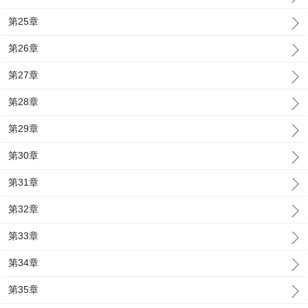
第25章
第26章
第27章
第28章
第29章
第30章
第31章
第32章
第33章
第34章
第35章