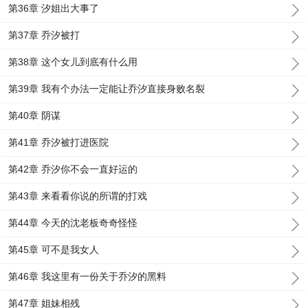
第36章 汐姐出大事了
第37章 乔汐被打
第38章 这个女儿到底有什么用
第39章 我有个办法一定能让乔汐直接身败名裂
第40章 阴谋
第41章 乔汐被打进医院
第42章 乔汐你不会一直好运的
第43章 来看看你说的所谓的打戏
第44章 今天的沈老板奇奇怪怪
第45章 可不是我女人
第46章 我这里有一份关于乔汐的黑料
第47章 姐妹相残