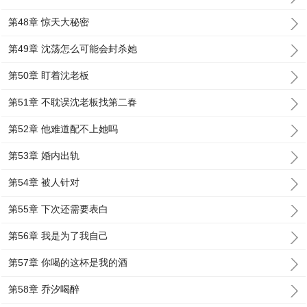
第48章 惊天大秘密
第49章 沈荡怎么可能会封杀她
第50章 盯着沈老板
第51章 不耽误沈老板找第二春
第52章 他难道配不上她吗
第53章 婚内出轨
第54章 被人针对
第55章 下次还需要表白
第56章 我是为了我自己
第57章 你喝的这杯是我的酒
第58章 乔汐喝醉