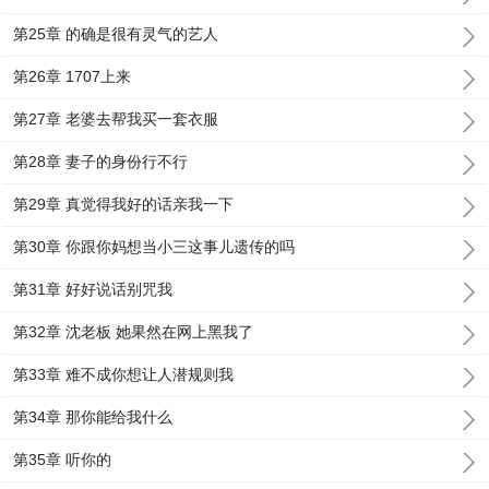
第25章 的确是很有灵气的艺人
第26章 1707上来
第27章 老婆去帮我买一套衣服
第28章 妻子的身份行不行
第29章 真觉得我好的话亲我一下
第30章 你跟你妈想当小三这事儿遗传的吗
第31章 好好说话别咒我
第32章 沈老板 她果然在网上黑我了
第33章 难不成你想让人潜规则我
第34章 那你能给我什么
第35章 听你的