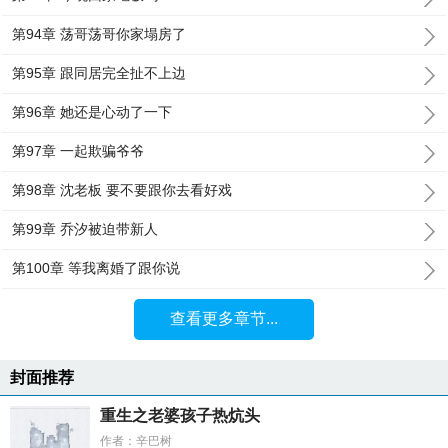
第94章 荡哥荡哥你家塌房了
第95章 跟同居完全扯不上边
第96章 她还是心动了一下
第97章 一起欺骗爷爷
第98章 沈老板 要不要跟你去看好戏
第99章 乔汐被迫带新人
第100章 等我离婚了跟你说
查看更多章节...
封面推荐
重生之老婆孩子热炕头
作者：辛巴树