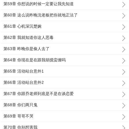
第59章 你想说的时候一定要让我先知道
第60章 这么说昨晚沈老板把你就地正法了
第61章 心机深沉楚婉
第62章 我就知道你这人恶毒
第63章 昨晚你是偷人去了
第64章 你现在是在跟我胡搅蛮缠吗
第65章 活动站台意外1
第66章 活动站台意外2
第67章 你跟乔老师到底是不是在谈恋爱
第68章 你们两只鬼
第69章 哥哥不哭
第70章 你别想害我