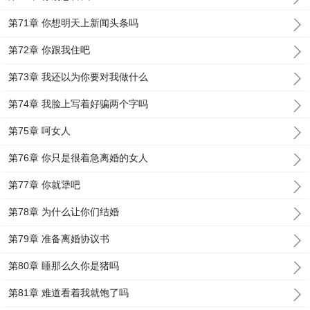
第71章 你想明天上新闻头条吗
第72章 你跟我住吧
第73章 我还以为你要对我做什么
第74章 我脸上写着好骗两个字吗
第75章 呵女人
第76章 你只是很着急离婚的女人
第77章 你就犟吧
第78章 为什么让你们结婚
第79章 准备离婚协议书
第80章 睡那么久你是猪吗
第81章 难道看着我就饱了吗