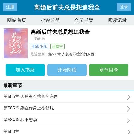
离婚后前夫总是想追我全
注册
登录
网站首页
小说分类
会员书架
阅读记录
离婚后前夫总是想追我全
岁莳 著
都市小说
连载中
最近更新：
第586章 人总有不擅长的东西
更新时间：
2026-04-10 14:57:51
加入书架
开始阅读
章节目录
最新章节
第586章 人总有不擅长的东西
第585章 躺在你身上很舒服
第584章 我不想动
第583章