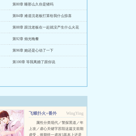
第80章 睡那么久你是猪吗
第84章 难道沈老板打算给我什么惊喜
第88章 跟沈老板在一起就没产生什么火花
第92章 烛光晚餐
第96章 她还是心动了一下
第100章 等我离婚了跟你说
飞蛾扑火+番外
WingYing
属性分类现代／警探黑道／年
上攻／虐心关键字苏陌这篇文前期
虐受，後期统一虐攻3基本上还是