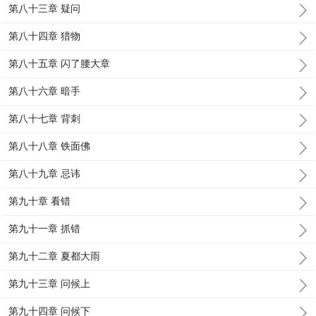
第八十三章 疑问
第八十四章 猎物
第八十五章 闪了腰大章
第八十六章 暗手
第八十七章 背刺
第八十八章 铁面佛
第八十九章 忌讳
第九十章 看错
第九十一章 抓错
第九十二章 夏都大雨
第九十三章 问候上
第九十四章 问候下