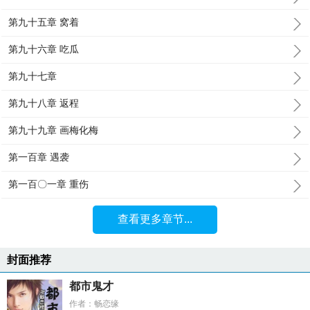
第九十五章 窝着
第九十六章 吃瓜
第九十七章
第九十八章 返程
第九十九章 画梅化梅
第一百章 遇袭
第一百〇一章 重伤
查看更多章节...
封面推荐
都市鬼才
作者：畅恋缘