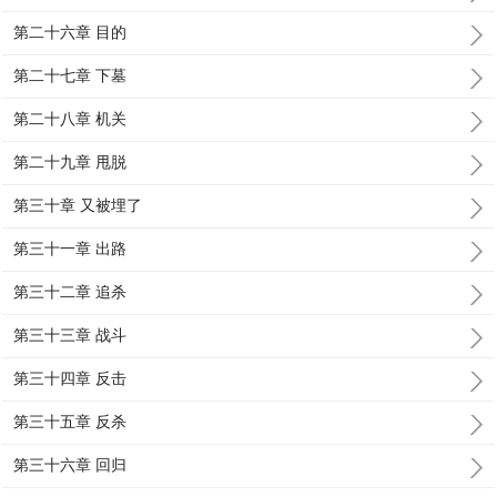
第二十六章 目的
第二十七章 下墓
第二十八章 机关
第二十九章 甩脱
第三十章 又被埋了
第三十一章 出路
第三十二章 追杀
第三十三章 战斗
第三十四章 反击
第三十五章 反杀
第三十六章 回归