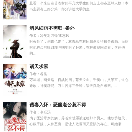
且看一个来自贫苦农村的平凡大学生如何走上都市至尊人物！本
书主要有三部分第一部分讲述大学的生...
斜风细雨不需归+番外
作者：冷笑对刀锋/李忘风
时夜死了，刑锋也走了，林傲站在林间忽然觉得很是孤独。而这
时他脚边的旺财却呜咽地叫了起来，在林傲腿间蹭着，含住他
的...
诸天求索
作者：谷岳
万星墟，断天路，百战轮回，苍天泣血。千魔山，八景宫，道心
难改，神魔辟易。万世苦海互争锋，诸天沉沦自求索。...
诱妻入怀：恶魔老公惹不得
作者：冬瓜汤
为了医治母亲的病，苏若水甘愿被送给那个男人。他权势遮天，
心狠手辣，人称恶魔，是让人敬畏而又恐惧的存在。可她渐...