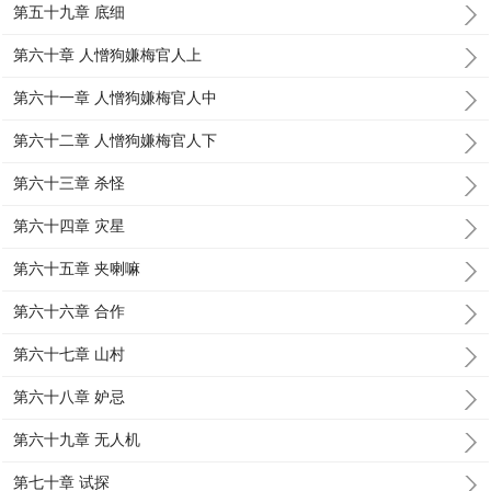
第五十九章 底细
第六十章 人憎狗嫌梅官人上
第六十一章 人憎狗嫌梅官人中
第六十二章 人憎狗嫌梅官人下
第六十三章 杀怪
第六十四章 灾星
第六十五章 夹喇嘛
第六十六章 合作
第六十七章 山村
第六十八章 妒忌
第六十九章 无人机
第七十章 试探