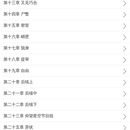
第十三章 又见巧合
第十四章 尸蟞
第十五章 密室
第十六章 峭壁
第十七章 脱身
第十八章 提审
第十九章 自由
第二十章 后续上
第二十一章 后续中
第二十二章 后续下
第二十三章 仰望星空节目组
第二十五章 异状