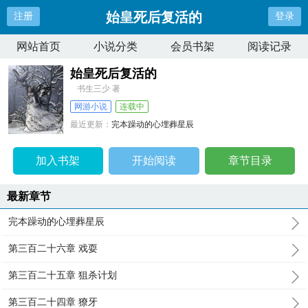
始皇死后复活的
注册
登录
网站首页
小说分类
会员书架
阅读记录
始皇死后复活的
书生三少 著
网游小说
连载中
最近更新：
完本躁动的心埋葬星辰
更新时间：
2026-04-08 07:41:47
加入书架
开始阅读
章节目录
最新章节
完本躁动的心埋葬星辰
第三百二十六章 戏耍
第三百二十五章 狙杀计划
第三百二十四章 獠牙