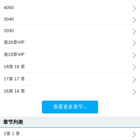
4050
3040
2030
第20章VIP
第19章VIP
18第 18 章
17第 17 章
16第 16 章
查看更多章节...
章节列表
1第 1 章