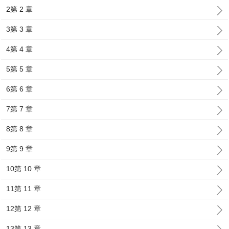
2第 2 章
3第 3 章
4第 4 章
5第 5 章
6第 6 章
7第 7 章
8第 8 章
9第 9 章
10第 10 章
11第 11 章
12第 12 章
13第 13 章