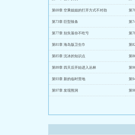
第69章 空乘姐姐的打开方式不对劲
第
第73章 巨型辣条
第7
第77章 别失落你不吃亏
第7
第81章 海岛版卫生巾
第8
第85章 沈冰的知识点
第8
第89章 四天后开始进入丛林
第9
第93章 新的临时营地
第9
第97章 发现熊洞
第9