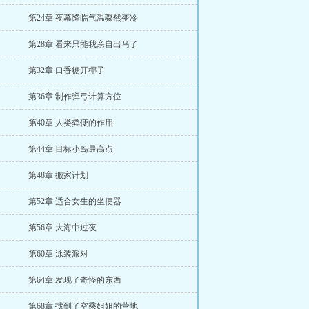
第24章 夜幕降临气温骤然变冷
第28章 看来只能我亲自出马了
第32章 口香糖开椰子
第36章 制作弹弓计算方位
第40章 人类粪便的作用
第44章 目标小岛最高点
第48章 搬家计划
第52章 适合女生的坐便器
第56章 大海中过夜
第60章 泳装派对
第64章 发现了奇怪的东西
第68章 找到了空乘姐姐的营地