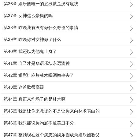
第36章 娱乐圈唯一的底线就是没有底线
第37章 女神这么豪爽的吗
第38章 昨晚我有没有做什么奇怪的事情
第39章 昨晚你对女神做了什么
第40章 我还以为他鬼上身了
第41章 自己才是华语乐坛永远滴神
第42章 嫌彩排麻烦林术喝酒撸串去了
第43章 这首歌很高级
第44章 真正来炸场子的是林术啊
第45章 我是让你来救场的不是让你来向林术表白的
第46章 我只能说你狗屁不通美丑不分
第47章 整顿现在这个病态的娱乐圈成为娱乐圈教父