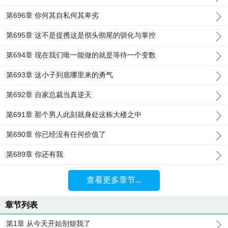
第696章 你何其自私何其卑劣
第695章 这不是提携这是彻头彻尾的驯化与掌控
第694章 现在我们唯一能做的就是等待一个变数
第693章 这小子到底哪里来的勇气
第692章 自家总裁当真逆天
第691章 那个男人此刻就身处这栋大楼之中
第690章 你已经没有任何价值了
第689章 你还有我
查看更多章节...
章节列表
第1章 从今天开始别烦我了