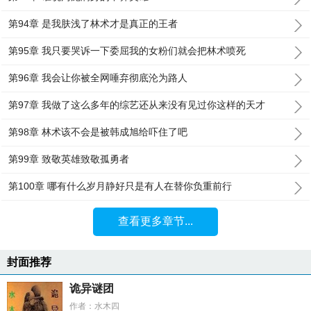
第94章 是我肤浅了林术才是真正的王者
第95章 我只要哭诉一下委屈我的女粉们就会把林术喷死
第96章 我会让你被全网唾弃彻底沦为路人
第97章 我做了这么多年的综艺还从来没有见过你这样的天才
第98章 林术该不会是被韩成旭给吓住了吧
第99章 致敬英雄致敬孤勇者
第100章 哪有什么岁月静好只是有人在替你负重前行
查看更多章节...
封面推荐
诡异谜团
作者：水木四