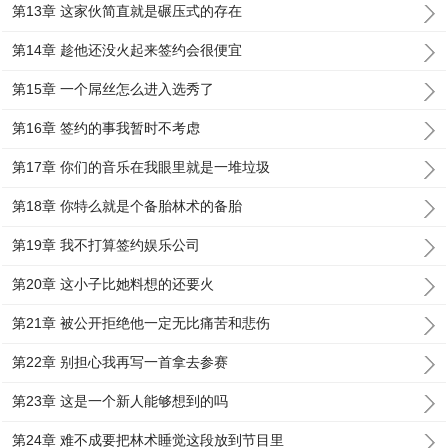
第13章 这家伙简直就是碾压式的存在
第14章 趁他还没火起来签约会很便宜
第15章 一个屌丝怎么进入选秀了
第16章 签约的事我暂时不考虑
第17章 你们的音乐在我眼里就是一堆垃圾
第18章 你特么就是个备胎林术的备胎
第19章 我不打算签约娱乐公司
第20章 这小子比她料想的还要火
第21章 被公开拒绝他一定无比痛苦和悲伤
第22章 别担心我再写一首拿去参赛
第23章 这是一个新人能够想到的吗
第24章 难不成要把林术睡觉这段放到节目里