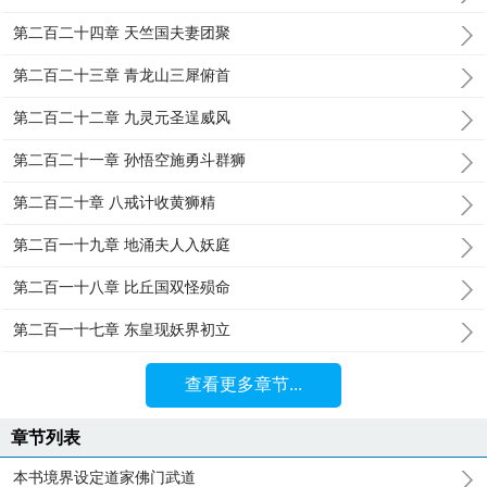
第二百二十四章 天竺国夫妻团聚
第二百二十三章 青龙山三犀俯首
第二百二十二章 九灵元圣逞威风
第二百二十一章 孙悟空施勇斗群狮
第二百二十章 八戒计收黄狮精
第二百一十九章 地涌夫人入妖庭
第二百一十八章 比丘国双怪殒命
第二百一十七章 东皇现妖界初立
查看更多章节...
章节列表
本书境界设定道家佛门武道