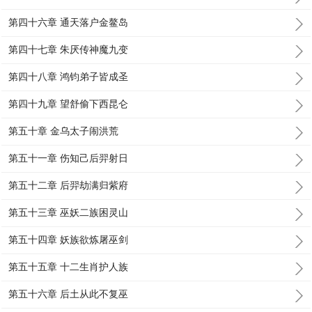
第四十六章 通天落户金鳌岛
第四十七章 朱厌传神魔九变
第四十八章 鸿钧弟子皆成圣
第四十九章 望舒偷下西昆仑
第五十章 金乌太子闹洪荒
第五十一章 伤知己后羿射日
第五十二章 后羿劫满归紫府
第五十三章 巫妖二族困灵山
第五十四章 妖族欲炼屠巫剑
第五十五章 十二生肖护人族
第五十六章 后土从此不复巫