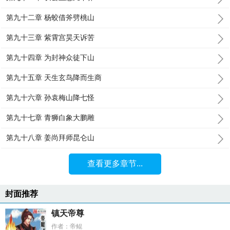
第九十二章 杨蛟借斧劈桃山
第九十三章 紫霄宫昊天诉苦
第九十四章 为封神众徒下山
第九十五章 天生玄鸟降而生商
第九十六章 孙袁梅山降七怪
第九十七章 青狮白象大鹏雕
第九十八章 姜尚拜师昆仑山
查看更多章节...
封面推荐
镇天帝尊
作者：帝鲲