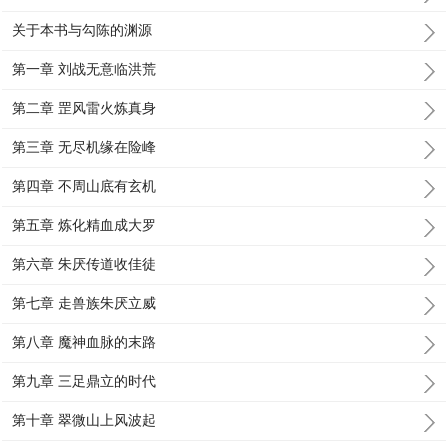
关于本书与勾陈的渊源
第一章 刘战无意临洪荒
第二章 罡风雷火炼真身
第三章 无尽机缘在险峰
第四章 不周山底有玄机
第五章 炼化精血成大罗
第六章 朱厌传道收佳徒
第七章 走兽族朱厌立威
第八章 魔神血脉的末路
第九章 三足鼎立的时代
第十章 翠微山上风波起