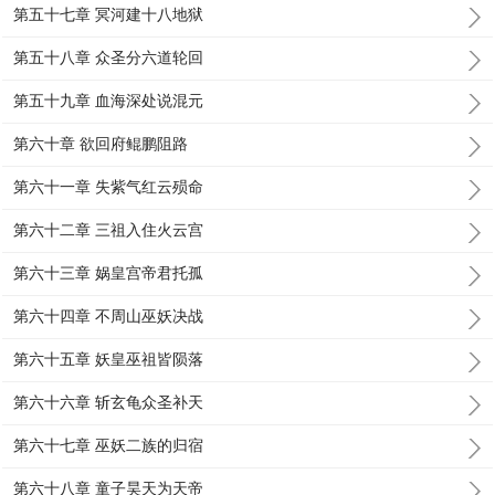
第五十七章 冥河建十八地狱
第五十八章 众圣分六道轮回
第五十九章 血海深处说混元
第六十章 欲回府鲲鹏阻路
第六十一章 失紫气红云殒命
第六十二章 三祖入住火云宫
第六十三章 娲皇宫帝君托孤
第六十四章 不周山巫妖决战
第六十五章 妖皇巫祖皆陨落
第六十六章 斩玄龟众圣补天
第六十七章 巫妖二族的归宿
第六十八章 童子昊天为天帝