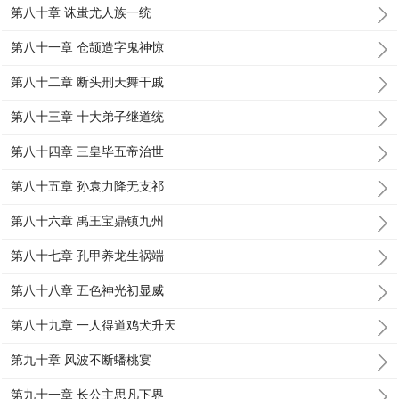
第八十章 诛蚩尤人族一统
第八十一章 仓颉造字鬼神惊
第八十二章 断头刑天舞干戚
第八十三章 十大弟子继道统
第八十四章 三皇毕五帝治世
第八十五章 孙袁力降无支祁
第八十六章 禹王宝鼎镇九州
第八十七章 孔甲养龙生祸端
第八十八章 五色神光初显威
第八十九章 一人得道鸡犬升天
第九十章 风波不断蟠桃宴
第九十一章 长公主思凡下界