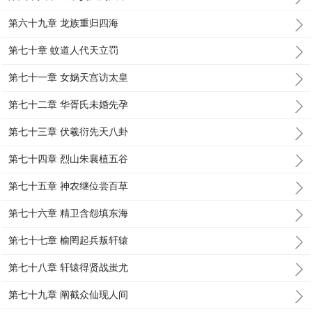
第六十九章 龙族重归四海
第七十章 蚊道人代天立罚
第七十一章 女娲天宫访太皇
第七十二章 华胥氏未婚先孕
第七十三章 伏羲衍先天八卦
第七十四章 烈山朱襄植五谷
第七十五章 神农继位尝百草
第七十六章 精卫含怨填东海
第七十七章 榆罔起兵叛轩辕
第七十八章 轩辕得贤战蚩尤
第七十九章 阐截众仙现人间