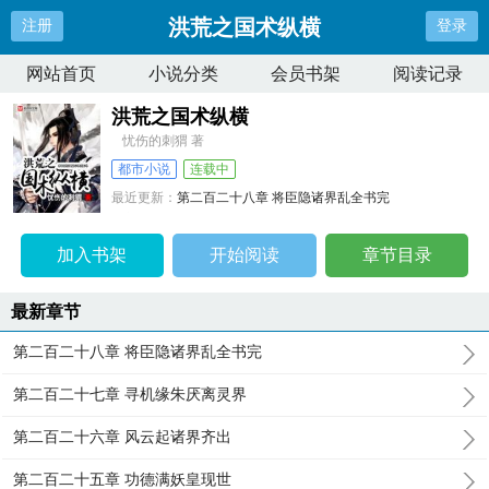
洪荒之国术纵横
注册
登录
网站首页
小说分类
会员书架
阅读记录
洪荒之国术纵横
忧伤的刺猬 著
都市小说
连载中
最近更新：
第二百二十八章 将臣隐诸界乱全书完
更新时间：
2026-04-11 15:16:27
加入书架
开始阅读
章节目录
最新章节
第二百二十八章 将臣隐诸界乱全书完
第二百二十七章 寻机缘朱厌离灵界
第二百二十六章 风云起诸界齐出
第二百二十五章 功德满妖皇现世