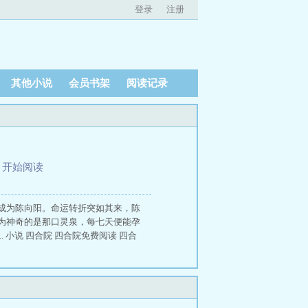
登录
注册
其他小说
会员书架
阅读记录
、
开始阅读
成为陈向阳。命运转折突如其来，陈
为神奇的是那口灵泉，每七天便能孕
小说 四合院 四合院免费阅读 四合