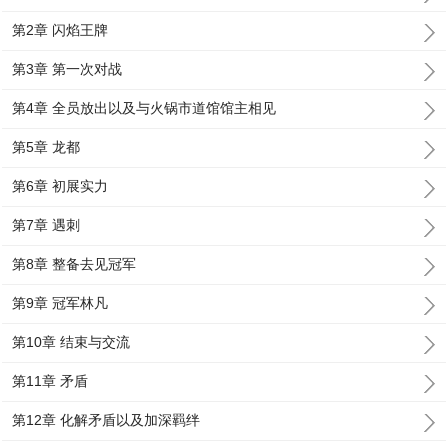
第2章 闪焰王牌
第3章 第一次对战
第4章 全员放出以及与火锅市道馆馆主相见
第5章 龙都
第6章 初展实力
第7章 遇刺
第8章 整备去见冠军
第9章 冠军林凡
第10章 结束与交流
第11章 矛盾
第12章 化解矛盾以及加深羁绊