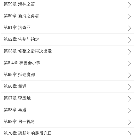
第59章 海神之笛
第60章 新海之勇者
第61章 洛奇亚
第62章 告别与约定
第63章 修整之后再次出发
第6 4章 神兽会小事
第65章 抵达魔都
第66章 相遇
第67章 李应烛
第68章 再遇
第69章 另一视角
第70章 离新年的最后几日