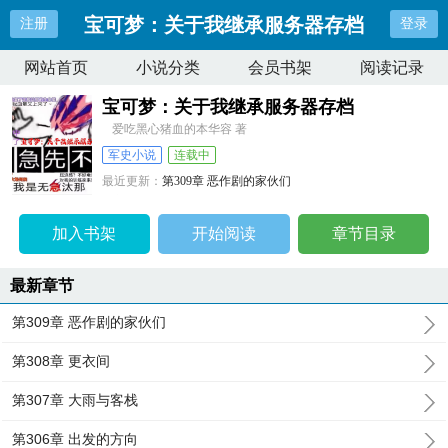
宝可梦：关于我继承服务器存档
注册
登录
网站首页
小说分类
会员书架
阅读记录
宝可梦：关于我继承服务器存档
爱吃黑心猪血的本华容 著
军史小说
连载中
最近更新：
第309章 恶作剧的家伙们
更新时间：
2026-06-17 02:24:16
加入书架
开始阅读
章节目录
最新章节
第309章 恶作剧的家伙们
第308章 更衣间
第307章 大雨与客栈
第306章 出发的方向