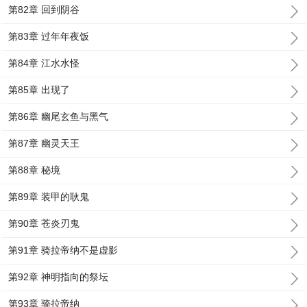
第82章 回到阴谷
第83章 过年年夜饭
第84章 江水水怪
第85章 出现了
第86章 幽尾玄鱼与黑气
第87章 幽灵天王
第88章 秘境
第89章 装甲的耿鬼
第90章 苍炎刃鬼
第91章 骑拉帝纳不是虚影
第92章 神明指向的祭坛
第93章 骑拉帝纳