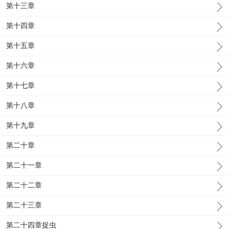
第十三章
第十四章
第十五章
第十六章
第十七章
第十八章
第十九章
第二十章
第二十一章
第二十二章
第二十三章
第二十四章捉虫