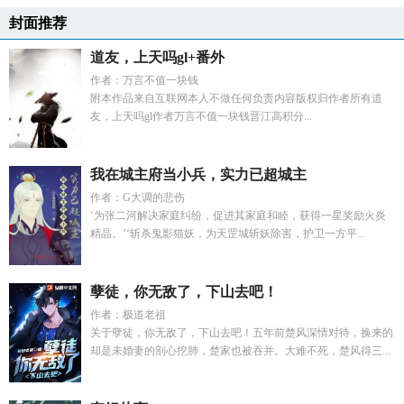
封面推荐
道友，上天吗gl+番外
作者：万言不值一块钱
附本作品来自互联网本人不做任何负责内容版权归作者所有道
友，上天吗gl作者万言不值一块钱晋江高积分...
我在城主府当小兵，实力已超城主
作者：G大调的悲伤
‘为张二河解决家庭纠纷，促进其家庭和睦，获得一星奖励火炎
精晶。’‘斩杀鬼影猫妖，为天罡城斩妖除害，护卫一方平...
孽徒，你无敌了，下山去吧！
作者：极道老祖
关于孽徒，你无敌了，下山去吧！五年前楚风深情对待，换来的
却是未婚妻的剖心挖肺，楚家也被吞并。大难不死，楚风得三...