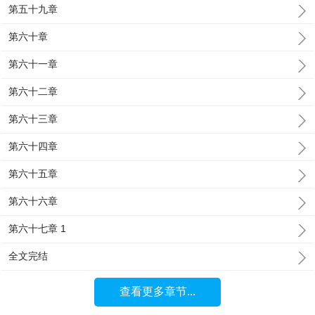
第五十九章
第六十章
第六十一章
第六十二章
第六十三章
第六十四章
第六十五章
第六十六章
第六十七章 1
全文完结
查看更多章节...