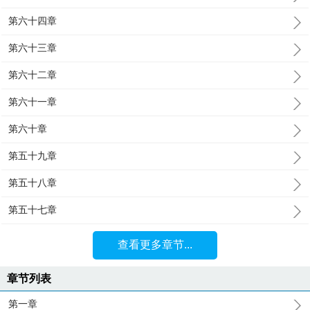
第六十四章
第六十三章
第六十二章
第六十一章
第六十章
第五十九章
第五十八章
第五十七章
查看更多章节...
章节列表
第一章