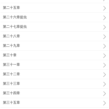
第二十五章
第二十六章捉虫
第二十七章捉虫
第二十八章
第二十九章
第三十章
第三十一章
第三十二章
第三十三章
第三十四章
第三十五章