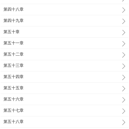
第四十八章
第四十九章
第五十章
第五十一章
第五十二章
第五十三章
第五十四章
第五十五章
第五十六章
第五十七章
第五十八章