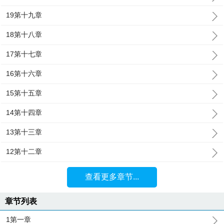
19第十九章
18第十八章
17第十七章
16第十六章
15第十五章
14第十四章
13第十三章
12第十二章
查看更多章节...
章节列表
1第一章