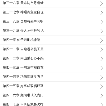
第三十六章 天蛛坊市寻道缘
第三十七章 神通淘宝宝自现
第三十八章 灵犀有晕中间明
第三十九章 众人丛中唯独见
第四十章 仙子若彤机缘隐
第四十一章 自喻愚公徙王屋
第四十二章 南山采石心不惑
第四十三章 一切法空观自在
第四十四章 功德圆满灵石足
第四十五章 好事成双福双至
第四十六章 颇闻琳琅入内门
第四十七章 不听话就是欠打