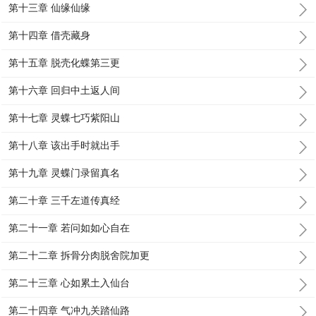
第十三章 仙缘仙缘
第十四章 借壳藏身
第十五章 脱壳化蝶第三更
第十六章 回归中土返人间
第十七章 灵蝶七巧紫阳山
第十八章 该出手时就出手
第十九章 灵蝶门录留真名
第二十章 三千左道传真经
第二十一章 若问如如心自在
第二十二章 拆骨分肉脱舍院加更
第二十三章 心如累土入仙台
第二十四章 气冲九关踏仙路