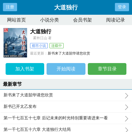
大道独行
注册
登录
网站首页
小说分类
会员书架
阅读记录
大道独行
雾外江山 著
都市小说
连载中
最近更新：
新书来了大道韶华请您欣赏
更新时间：
2026-04-08 16:00:46
加入书架
开始阅读
章节目录
最新章节
新书来了大道韶华请您欣赏
新书已开太乙发布
第一千七百五十七章 后记未来的时光特别重要请进来一看
第一千七百五十六章 大道独行大结局