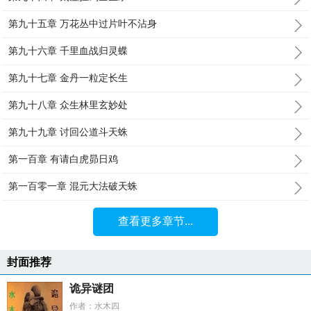
第九十五章 万花丛中过片叶不沾身
第九十六章 千里血战归灵蝶
第九十七章 金丹一粒定长生
第九十八章 众生林里玄妙处
第九十九章 讨回公道斗天蛛
第一百章 有请白虎昴日鸡
第一百零一章 混元大法破天蛛
查看更多章节...
封面推荐
诡异谜团
作者：水木四