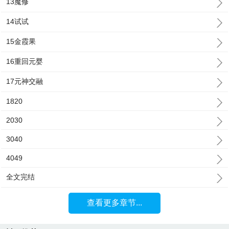
13魔修
14试试
15金霞果
16重回元婴
17元神交融
1820
2030
3040
4049
全文完结
查看更多章节...